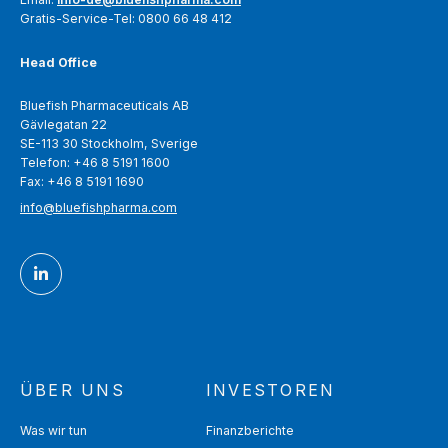
Gratis-Service-Tel: 0800 66 48 412
Head Office
Bluefish Pharmaceuticals AB
Gävlegatan 22
SE-113 30 Stockholm, Sverige
Telefon: +46 8 5191 1600
Fax: +46 8 5191 1690
info@bluefishpharma.com
ÜBER UNS
INVESTOREN
Was wir tun
Finanzberichte