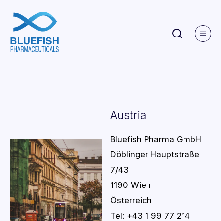
Austria
Bluefish Pharma GmbH
Döblinger Hauptstraße
7/43
1190 Wien
Österreich
Tel: +43 1 99 77 214