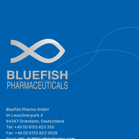
Bluefish Pharma GmbH
Im Leuschnerpark 4
64347 Griesheim, Deutschland
Tel: +49 (0) 6155 823 350
Fax: +49 (0) 6155 823 3529
Email:
info-de@bluefishpharma.com