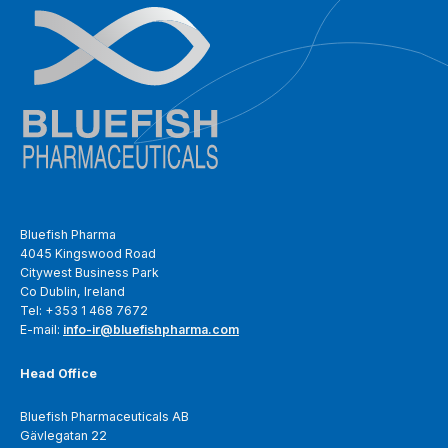
Bluefish Pharma
4045 Kingswood Road
Citywest Business Park
Co Dublin, Ireland
Tel: +353 1 468 7672
E-mail:
info-ir@bluefishpharma.com
Head Office
Bluefish Pharmaceuticals AB
Gävlegatan 22