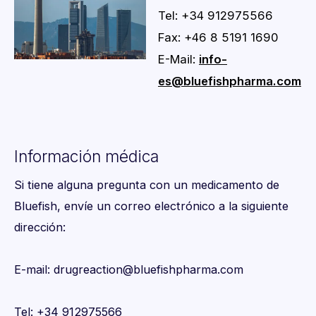
Tel: +34 912975566
Fax: +46 8 5191 1690
E-Mail:
info-
es@bluefishpharma.com
Información médica
Si tiene alguna pregunta con un medicamento de
Bluefish, envíe un correo electrónico a la siguiente
dirección:
E-mail: drugreaction@bluefishpharma.com
Tel: +34 912975566