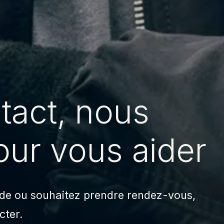
tact,
nous
our
vous
aider
aide ou souhaitez prendre rendez-vous,
cter.