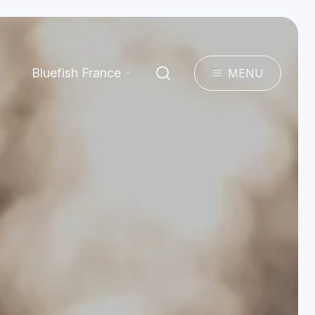
Bluefish France
MENU