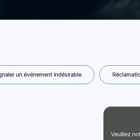
gnaler un événement indésirable
Réclamatio
Veuillez n