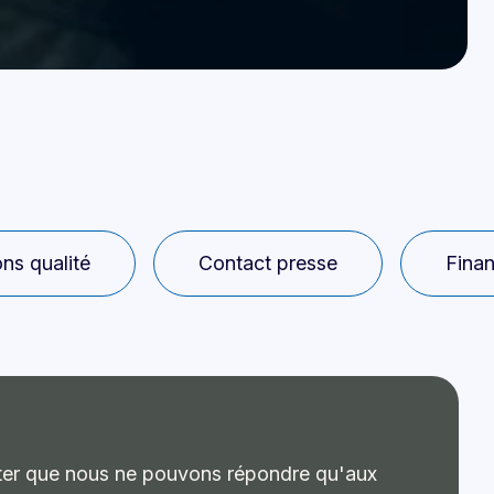
ns qualité
Contact presse
Finan
oter que nous ne pouvons répondre qu'aux