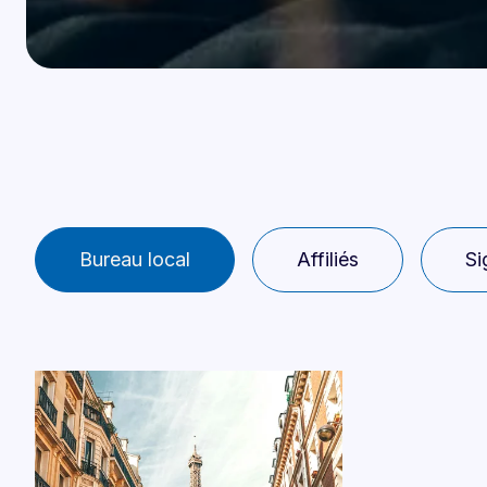
Bureau local
Affiliés
Si