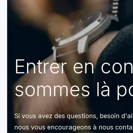
Entrer
en
con
sommes
là
p
Si vous avez des questions, besoin d'
nous vous encourageons à nous conta