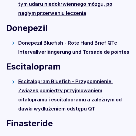
tym udaru niedokrwiennego mózgu, po
nagłym przerwaniu leczenia
Donepezil
Donepezil Bluefish - Rote Hand Brief QTc
Intervallverlängerung und Torsade de pointes
Escitalopram
Escitalopram Bluefish - Przypomnienie:
Związek pomiędzy przyjmowaniem
citalopramu i escitalopramu a zależnym od
dawki wydłużeniem odstępu QT
Finasteride