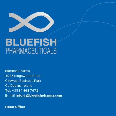
Bluefish Pharma
4045 Kingswood Road
Citywest Business Park
Co Dublin, Ireland
Tel: +353 1 468 7672
E-mail:
info-ir@bluefishpharma.com
Head Office