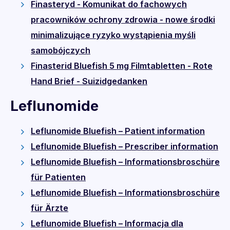
Finasteryd - Komunikat do fachowych
pracowników ochrony zdrowia - nowe środki
minimalizujące ryzyko wystąpienia myśli
samobójczych
Finasterid Bluefish 5 mg Filmtabletten - Rote
Hand Brief - Suizidgedanken
Leflunomide
Leflunomide Bluefish – Patient information
Leflunomide Bluefish – Prescriber information
Leflunomide Bluefish – Informationsbroschüre
für Patienten
Leflunomide Bluefish – Informationsbroschüre
für Ärzte
Leflunomide Bluefish – Informacja dla