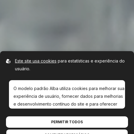
Este site usa cookies
para estatísticas e experiência do
usuário.
O modelo padrão Alba utiliza cookies para melhorar sua
experiência de usuário, fornecer dados para melhorias
e desenvolvimento contínuo do site e para oferecer
ofertas mais relevantes para você.
PERMITIR TODOS
Leia nossa
política de privacidade
. Se você