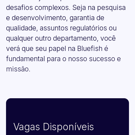
desafios
complexos.
Seja
na
pesquisa
e
desenvolvimento,
garantia
de
qualidade,
assuntos
regulatórios
ou
qualquer
outro
departamento,
você
verá
que
seu
papel
na
Bluefish
é
fundamental
para
o
nosso
sucesso
e
missão.
Vagas Disponíveis