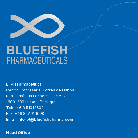
BFPH Farmacêutica
Centro Empresarial Torres de Lisboa
Rua Tomás da Fonseca, Torre G
1600-209 Lisboa, Portugal
Tel: +46 8 5191 1600
Fax: +46 8 5191 1690
Email:
info-pt@bluefishpharma.com
Head Office