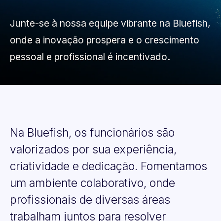
Junte-se à nossa equipe vibrante na Bluefish,
onde a inovação prospera e o crescimento
pessoal e profissional é incentivado.
Na
Bluefish,
os
funcionários
são
valorizados
por
sua
experiência,
criatividade
e
dedicação.
Fomentamos
um
ambiente
colaborativo,
onde
profissionais
de
diversas
áreas
trabalham
juntos
para
resolver