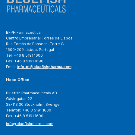
BFPH Farmacêutica
Centro Empresarial Torres de Lisboa
Rua Tomás da Fonseca, Torre G
1600-209 Lisboa, Portugal
Tel: +46 8 5191 1600
Fax: +46 8 5191 1690
Email:
info-pt@bluefishpharma.com
Head Office
Bluefish Pharmaceuticals AB
Gävlegatan 22
SE-113 30 Stockholm, Sverige
Telefon: +46 8 5191 1600
Fax: +46 8 5191 1690
info@bluefishpharma.com